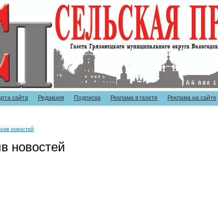
арта сайта
Редакция
Подписка
Реклама в газете
Реклама на сайте
хив новостей
в новостей