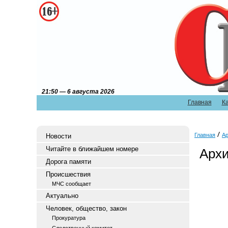
21:50 — 6 августа 2026
Главная
К
Главная
Ар
Новости
Читайте в ближайшем номере
Архи
Дорога памяти
Происшествия
МЧС сообщает
Актуально
Человек, общество, закон
Прокуратура