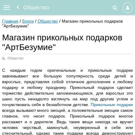
Общество
Главная
Блоги
Общество
Магазин прикольных подарков
"АртБезумие"
Магазин прикольных подарков
"АртБезумие"
Общество
С каждым годом оригинальные и прикольные подарки
завоевывают все большую популярность среди детей и
взрослых, представляя собой отличное дополнение к любому
подарку и любому празднику. Прикольный подарок сделает
торжество действительно запоминающимся, для взрослых это
шанс пусть ненадолго взглянуть на мир под другим углом и
почувствовать себя в беззаботном детстве.
Прикольные подарки
всегда вызывают много эмоций, а положительные эмоции самое
главное, что несет подарок. Прикольный подарок многое
расскажет и о дарителе. Ведь такие вещи никогда не вручит
человек черствый, замкнутый, неуверенный в себе или
стеснительный, однако такие подарки всегда демонстрируют