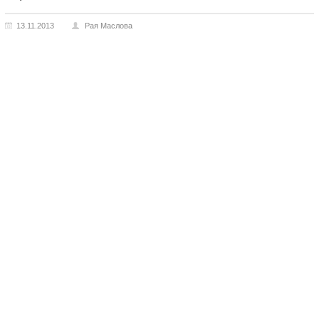
13.11.2013
Рая Маслова