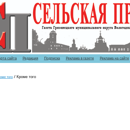
арта сайта
Редакция
Подписка
Реклама в газете
Реклама на сайте
Кроме того
оме того