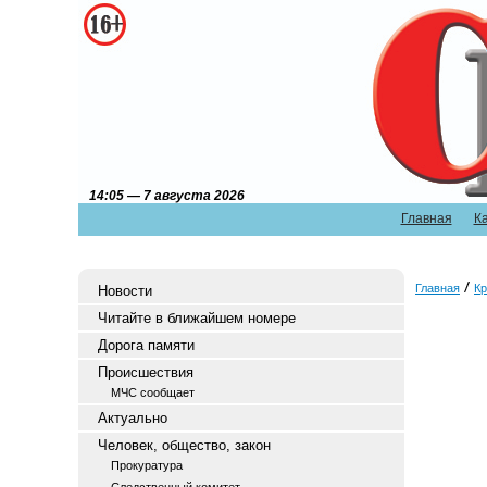
14:05 — 7 августа 2026
Главная
К
Главная
Кр
Новости
Читайте в ближайшем номере
Дорога памяти
Происшествия
МЧС сообщает
Актуально
Человек, общество, закон
Прокуратура