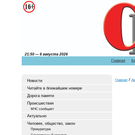
21:50 — 6 августа 2026
Главная
К
Главная
Ак
Новости
Читайте в ближайшем номере
Дорога памяти
Происшествия
МЧС сообщает
Актуально
Человек, общество, закон
Прокуратура