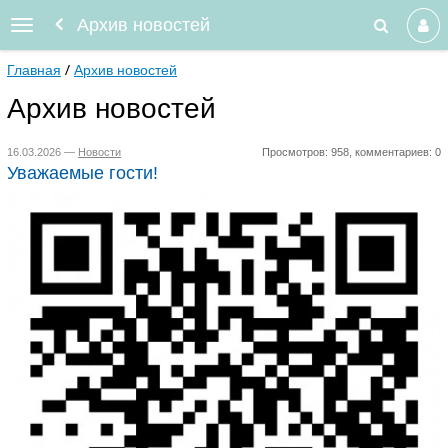
Архив новостей
Главная
Архив новостей
Архив новостей
16.03.2026 —
Новости
Просмотров: 958, комментариев: 0
Уважаемые гости!