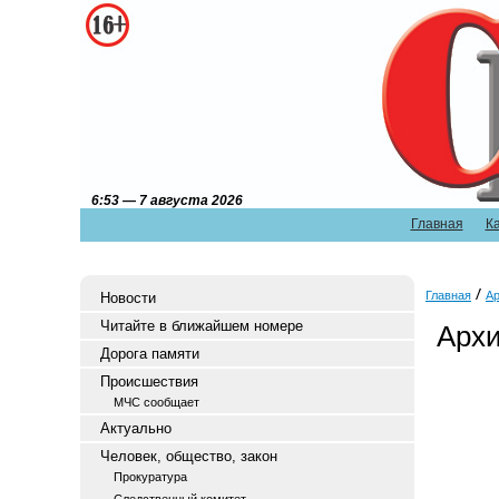
6:53 — 7 августа 2026
Главная
К
Главная
Ар
Новости
Читайте в ближайшем номере
Архи
Дорога памяти
Происшествия
МЧС сообщает
Актуально
Человек, общество, закон
Прокуратура