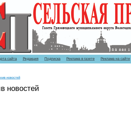
арта сайта
Редакция
Подписка
Реклама в газете
Реклама на сайте
хив новостей
в новостей