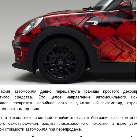
рафия автомобиля давно перешагнула границы простого декори
ртного средства. Это целое направление автомобильного иску
ющее превратить серийное авто в уникальный экземпляр, отра
альность владельца.
ные технологии виниловой оклейки открывают безграничные возможно
кого самовыражения, защиты лакокрасочного покрытия и даже уве
ой стоимости автомобиля при перепродаже.