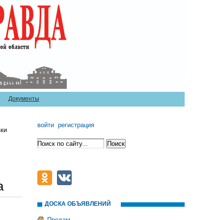
Документы
войти
регистрация
вки
а
ДОСКА ОБЪЯВЛЕНИЙ
Продам