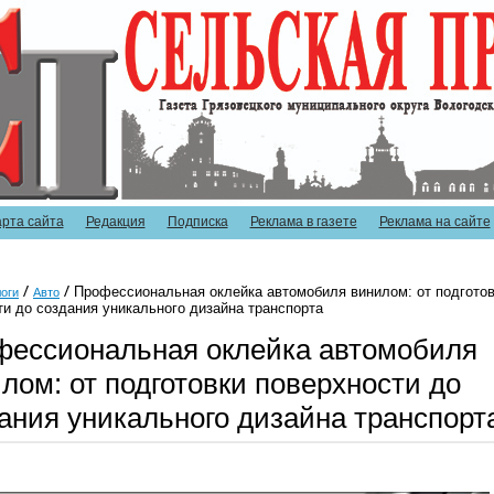
арта сайта
Редакция
Подписка
Реклама в газете
Реклама на сайте
Профессиональная оклейка автомобиля винилом: от подгото
оги
Авто
ти до создания уникального дизайна транспорта
ессиональная оклейка автомобиля
лом: от подготовки поверхности до
ания уникального дизайна транспорт