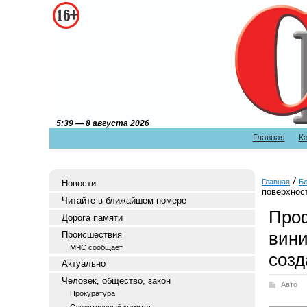
5:39 — 8 августа 2026
Главная
К
Главная
Бл
Новости
поверхнос
Читайте в ближайшем номере
Проф
Дорога памяти
вини
Происшествия
МЧС сообщает
созд
Актуально
Человек, общество, закон
Авто
Прокуратура