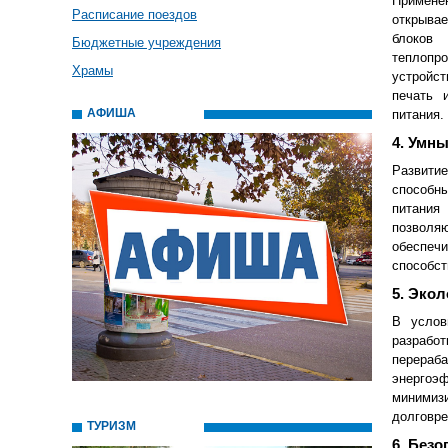
Применен
Расписание поездов
открыва
блоков
Бюджетные учреждения
теплопр
Храмы
устройст
печать 
АФИША
питания.
4. Умны
Развити
способн
питания
позволяю
обеспечи
способст
5. Экол
В услов
разрабо
перераба
энергоэ
минимиз
долговре
ТУРИЗМ
6. Безо