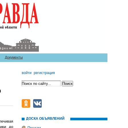
Документы
войти
регистрация
о
ДОСКА ОБЪЯВЛЕНИЙ
печивая
ники до
Продам