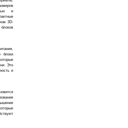
ериалы,
азмеров
стью и
пактные
как 3D-
 блоков
итания,
е блоки
которые
ни. Это
ность и
новится
зование
вышение
которые
ствуют