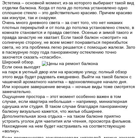
Эстетика – основной момент, из-за которого выбирают такой вид
отделки балкона. Когда от пола до потолка установлено одно
сплошное стекло – это действительно красиво. Причем красиво
как изнутри, так и снаружи.
Очень много дневного света – за счет того, что нет никаких
плотных перекрытий и от пола до потолка установлено стекло, в
комнате становится и правда светлее. Осенью и зимой такого и
правда зачастую не хватает. Если такой балкон «смотрит» на
солнечную сторону, не всем может понравиться переизбыток
света, но эта проблема легко решается с помощью жалюзи. Зато
в пасмурную пору года панорамному остеклению точно
захочется сказать «спасибо».
Широкий обзор.
Если окна выходят
на парк в уютный двор или на красивую улицу, полный обзор
этого вида будет радовать ежедневно. Выйти на такой балкон с
чашечкой ароматного напитка – вдохновляющее начало дня.
Или хорошее завершение вечера – ночные виды тоже смотрятся
замечательно.
Ощущение простора – этот момент особенно важен в том
случае, если квартира небольшая – например, миниатюрная
однушка или студия. В таком случае благодаря панорамному
балкону визуально кажется, что жилье обширнее.
Дополнительная зона отдыха – на таком балконе приятно
устроить уголок для чаепития или чтения, просмотра фильмов.
Нахождение на нем будет настраивать на соответствующую
«волну».
Если преимущества заинтересовали читателей, можно заказать