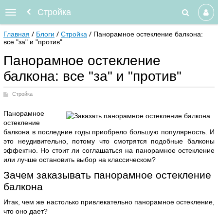
Стройка
Главная
Блоги
Стройка
Панорамное остекление балкона:
все "за" и "против"
Панорамное остекление
балкона: все "за" и "против"
Стройка
Панорамное
остекление
балкона в последние годы приобрело большую популярность. И
это неудивительно, потому что смотрятся подобные балконы
эффектно. Но стоит ли соглашаться на панорамное остекление
или лучше остановить выбор на классическом?
Зачем заказывать панорамное остекление
балкона
Итак, чем же настолько привлекательно панорамное остекление,
что оно дает?