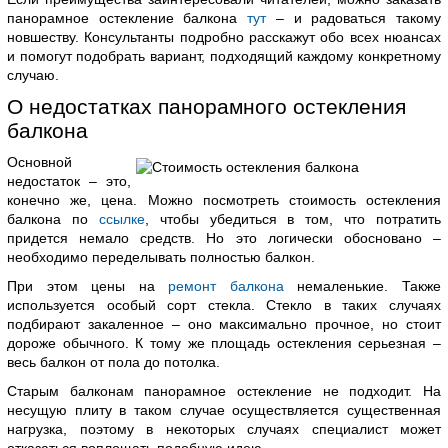
панорамное остекление балкона
тут
– и радоваться такому
новшеству. Консультанты подробно расскажут обо всех нюансах
и помогут подобрать вариант, подходящий каждому конкретному
случаю.
О недостатках панорамного остекления
балкона
Основной
недостаток – это,
конечно же, цена. Можно посмотреть стоимость остекления
балкона по
ссылке
, чтобы убедиться в том, что потратить
придется немало средств. Но это логически обосновано –
необходимо переделывать полностью балкон.
При этом цены на
ремонт балкона
немаленькие. Также
используется особый сорт стекла. Стекло в таких случаях
подбирают закаленное – оно максимально прочное, но стоит
дороже обычного. К тому же площадь остекления серьезная –
весь балкон от пола до потолка.
Старым балконам панорамное остекление не подходит. На
несущую плиту в таком случае осуществляется существенная
нагрузка, поэтому в некоторых случаях специалист может