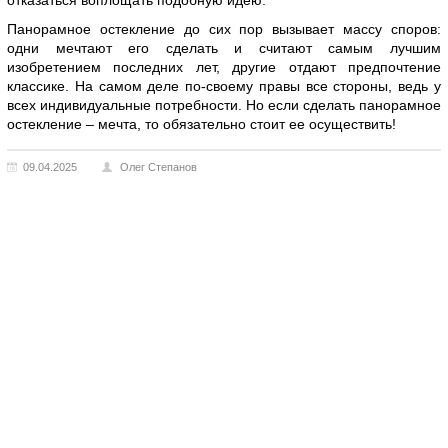
отказаться воплощать подобную идею.
Панорамное остекление до сих пор вызывает массу споров:
одни мечтают его сделать и считают самым лучшим
изобретением последних лет, другие отдают предпочтение
классике. На самом деле по-своему правы все стороны, ведь у
всех индивидуальные потребности. Но если сделать панорамное
остекление – мечта, то обязательно стоит ее осуществить!
09.04.2025
Олег Степанов