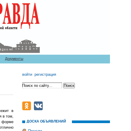
Документы
войти
регистрация
лежит в
я в том,
ДОСКА ОБЪЯВЛЕНИЙ
в форме
отлично
Продам