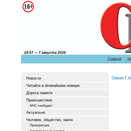
18:57 — 7 августа 2026
Главная
К
Главная
Э
Новости
Читайте в ближайшем номере
Дорога памяти
Происшествия
МЧС сообщает
Актуально
Человек, общество, закон
Прокуратура