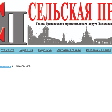
арта сайта
Редакция
Подписка
Реклама в газете
Реклама на сайте
Экономика
кономика