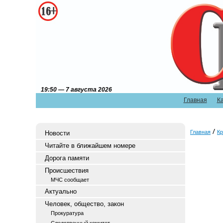
19:50 — 7 августа 2026
Главная
К
Главная
Кр
Новости
Читайте в ближайшем номере
Дорога памяти
Происшествия
МЧС сообщает
Актуально
Человек, общество, закон
Прокуратура