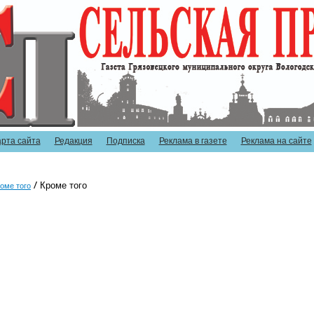
арта сайта
Редакция
Подписка
Реклама в газете
Реклама на сайте
Кроме того
оме того