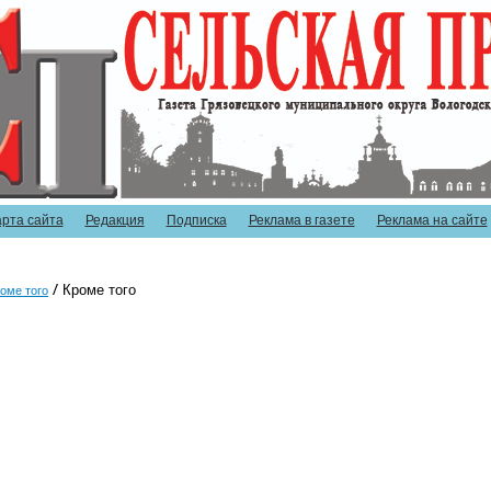
арта сайта
Редакция
Подписка
Реклама в газете
Реклама на сайте
Кроме того
оме того