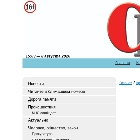
15:03 — 8 августа 2026
Главная
К
Главная
Кр
Новости
Читайте в ближайшем номере
Дорога памяти
Происшествия
МЧС сообщает
Актуально
Человек, общество, закон
Прокуратура