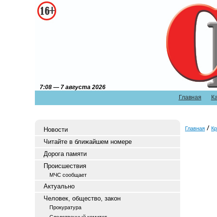
7:08 — 7 августа 2026
Главная
К
Главная
Кр
Новости
Читайте в ближайшем номере
Дорога памяти
Происшествия
МЧС сообщает
Актуально
Человек, общество, закон
Прокуратура