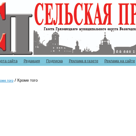
арта сайта
Редакция
Подписка
Реклама в газете
Реклама на сайте
Кроме того
оме того