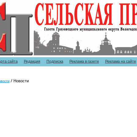
арта сайта
Редакция
Подписка
Реклама в газете
Реклама на сайте
Новости
овости