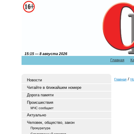
15:15 — 8 августа 2026
Главная
К
Главная
Н
Новости
Читайте в ближайшем номере
Дорога памяти
Происшествия
МЧС сообщает
Актуально
Человек, общество, закон
Прокуратура