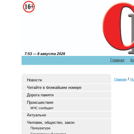
7:53 — 8 августа 2026
Главная
К
Главная
Н
Новости
Читайте в ближайшем номере
Дорога памяти
Происшествия
МЧС сообщает
Актуально
Человек, общество, закон
Прокуратура