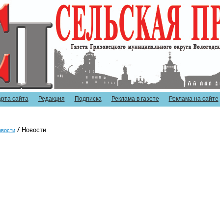
арта сайта
Редакция
Подписка
Реклама в газете
Реклама на сайте
Новости
овости