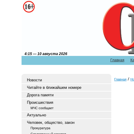
4:15 — 10 августа 2026
Главная
К
Главная
Н
Новости
Читайте в ближайшем номере
Дорога памяти
Происшествия
МЧС сообщает
Актуально
Человек, общество, закон
Прокуратура