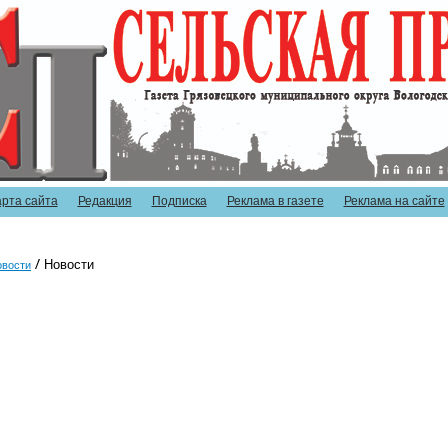
арта сайта
Редакция
Подписка
Реклама в газете
Реклама на сайте
Новости
овости