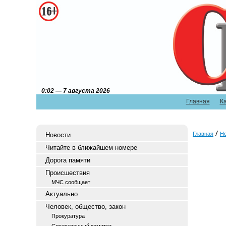
0:02 — 7 августа 2026
Главная
К
Главная
Н
Новости
Читайте в ближайшем номере
Дорога памяти
Происшествия
МЧС сообщает
Актуально
Человек, общество, закон
Прокуратура