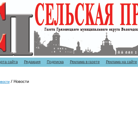
арта сайта
Редакция
Подписка
Реклама в газете
Реклама на сайте
Новости
овости