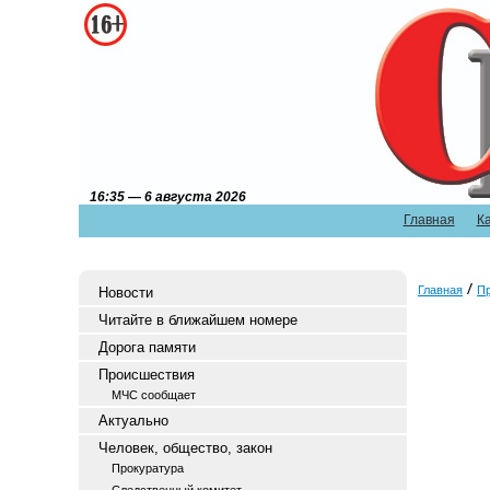
16:35 — 6 августа 2026
Главная
К
Главная
П
Новости
Читайте в ближайшем номере
Дорога памяти
Происшествия
МЧС сообщает
Актуально
Человек, общество, закон
Прокуратура