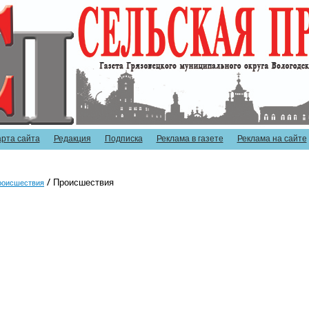
арта сайта
Редакция
Подписка
Реклама в газете
Реклама на сайте
Происшествия
роисшествия