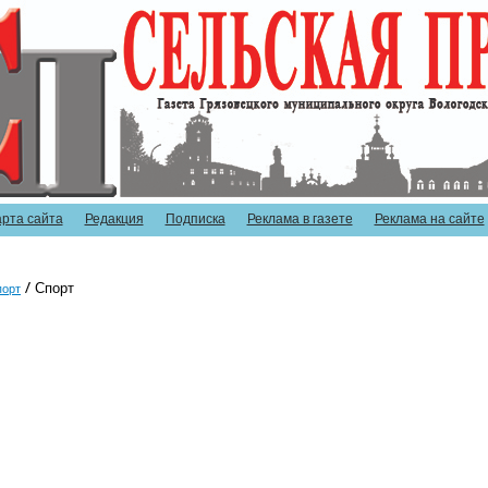
арта сайта
Редакция
Подписка
Реклама в газете
Реклама на сайте
Спорт
порт