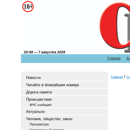
20:08 — 7 августа 2026
Главная
К
Главная
С
Новости
Читайте в ближайшем номере
Дорога памяти
Происшествия
МЧС сообщает
Актуально
Человек, общество, закон
Прокуратура