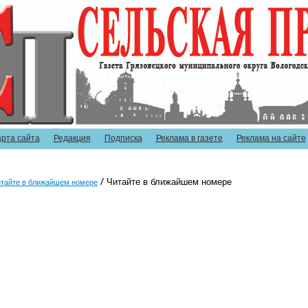
арта сайта
Редакция
Подписка
Реклама в газете
Реклама на сайте
Читайте в ближайшем номере
тайте в ближайшем номере