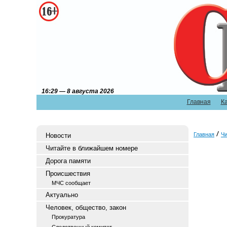
16:29 — 8 августа 2026
Главная
К
Главная
Чи
Новости
Читайте в ближайшем номере
Дорога памяти
Происшествия
МЧС сообщает
Актуально
Человек, общество, закон
Прокуратура