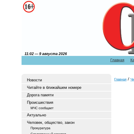
11:02 — 9 августа 2026
Главная
К
Главная
Чи
Новости
Читайте в ближайшем номере
Дорога памяти
Происшествия
МЧС сообщает
Актуально
Человек, общество, закон
Прокуратура