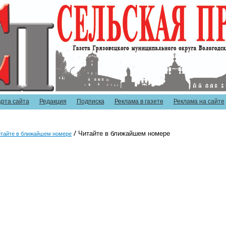
арта сайта
Редакция
Подписка
Реклама в газете
Реклама на сайте
Читайте в ближайшем номере
тайте в ближайшем номере