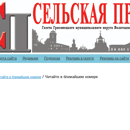
арта сайта
Редакция
Подписка
Реклама в газете
Реклама на сайте
Читайте в ближайшем номере
тайте в ближайшем номере