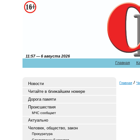
11:57 — 6 августа 2026
Главная
К
Главная
Чи
Новости
Читайте в ближайшем номере
Дорога памяти
Происшествия
МЧС сообщает
Актуально
Человек, общество, закон
Прокуратура