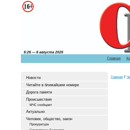
6:26 — 6 августа 2026
Главная
К
Главная
Чи
Новости
Читайте в ближайшем номере
Дорога памяти
Происшествия
МЧС сообщает
Актуально
Человек, общество, закон
Прокуратура