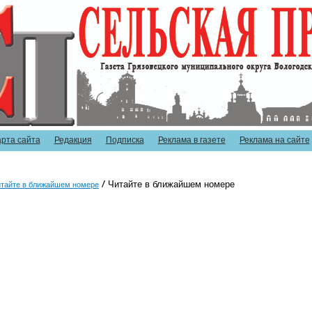
арта сайта
Редакция
Подписка
Реклама в газете
Реклама на сайте
Читайте в ближайшем номере
тайте в ближайшем номере