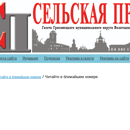
арта сайта
Редакция
Подписка
Реклама в газете
Реклама на сайте
Читайте в ближайшем номере
тайте в ближайшем номере