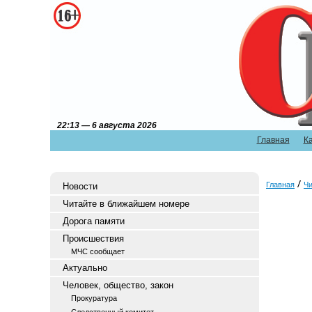
22:13 — 6 августа 2026
Главная
К
Главная
Чи
Новости
Читайте в ближайшем номере
Дорога памяти
Происшествия
МЧС сообщает
Актуально
Человек, общество, закон
Прокуратура