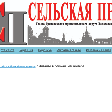
арта сайта
Редакция
Подписка
Реклама в газете
Реклама на сайте
Читайте в ближайшем номере
тайте в ближайшем номере