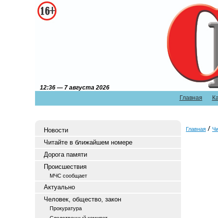
12:36 — 7 августа 2026
Главная
К
Главная
Чи
Новости
Читайте в ближайшем номере
Дорога памяти
Происшествия
МЧС сообщает
Актуально
Человек, общество, закон
Прокуратура