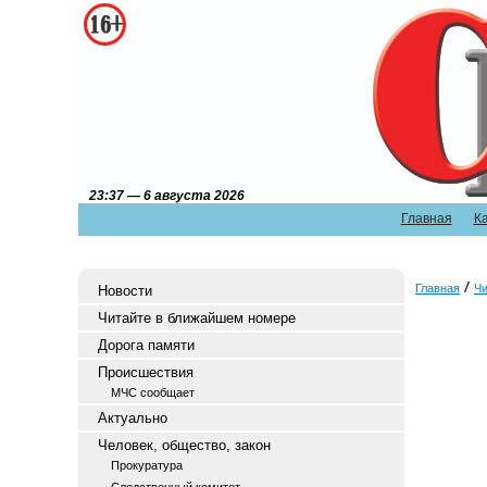
23:37 — 6 августа 2026
Главная
К
Главная
Чи
Новости
Читайте в ближайшем номере
Дорога памяти
Происшествия
МЧС сообщает
Актуально
Человек, общество, закон
Прокуратура