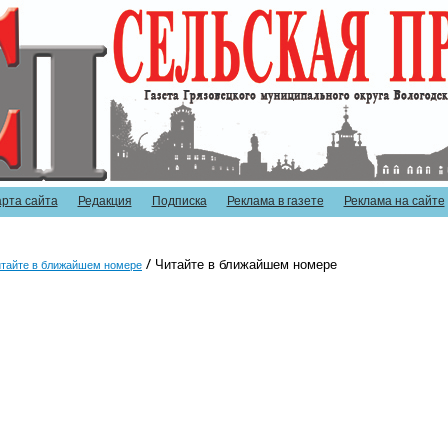
арта сайта
Редакция
Подписка
Реклама в газете
Реклама на сайте
Читайте в ближайшем номере
тайте в ближайшем номере