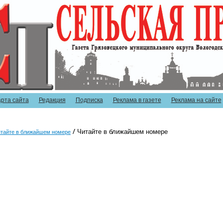
арта сайта
Редакция
Подписка
Реклама в газете
Реклама на сайте
Читайте в ближайшем номере
тайте в ближайшем номере