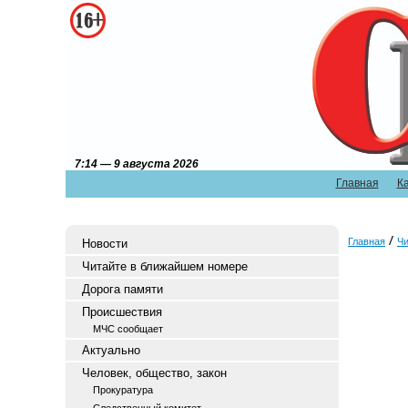
7:14 — 9 августа 2026
Главная
К
Главная
Чи
Новости
Читайте в ближайшем номере
Дорога памяти
Происшествия
МЧС сообщает
Актуально
Человек, общество, закон
Прокуратура