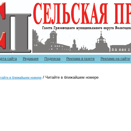
арта сайта
Редакция
Подписка
Реклама в газете
Реклама на сайте
Читайте в ближайшем номере
тайте в ближайшем номере