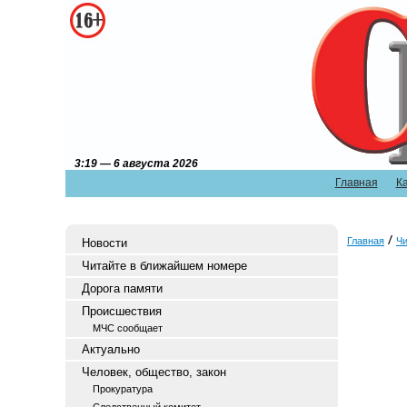
3:19 — 6 августа 2026
Главная
К
Главная
Чи
Новости
Читайте в ближайшем номере
Дорога памяти
Происшествия
МЧС сообщает
Актуально
Человек, общество, закон
Прокуратура