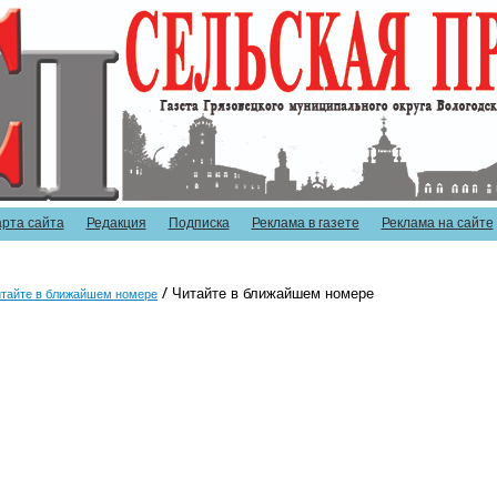
арта сайта
Редакция
Подписка
Реклама в газете
Реклама на сайте
Читайте в ближайшем номере
тайте в ближайшем номере