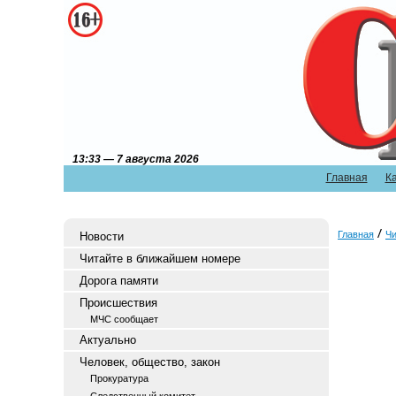
13:33 — 7 августа 2026
Главная
К
Главная
Чи
Новости
Читайте в ближайшем номере
Дорога памяти
Происшествия
МЧС сообщает
Актуально
Человек, общество, закон
Прокуратура