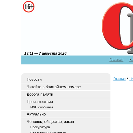
13:11 — 7 августа 2026
Главная
К
Главная
Чи
Новости
Читайте в ближайшем номере
Дорога памяти
Происшествия
МЧС сообщает
Актуально
Человек, общество, закон
Прокуратура