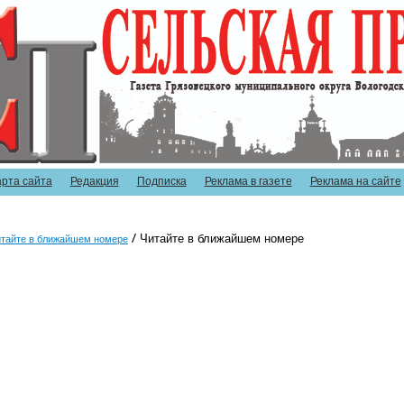
арта сайта
Редакция
Подписка
Реклама в газете
Реклама на сайте
Читайте в ближайшем номере
тайте в ближайшем номере