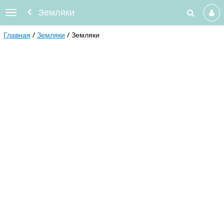
Земляки
Главная
Земляки
Земляки