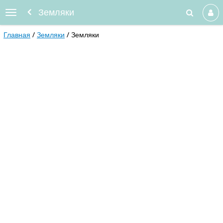
Земляки
Главная
Земляки
Земляки