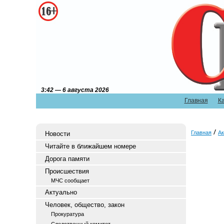
3:42 — 6 августа 2026
Главная
К
Главная
Ак
Новости
Читайте в ближайшем номере
Дорога памяти
Происшествия
МЧС сообщает
Актуально
Человек, общество, закон
Прокуратура