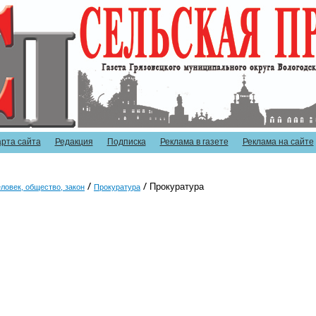
арта сайта
Редакция
Подписка
Реклама в газете
Реклама на сайте
Прокуратура
ловек, общество, закон
Прокуратура