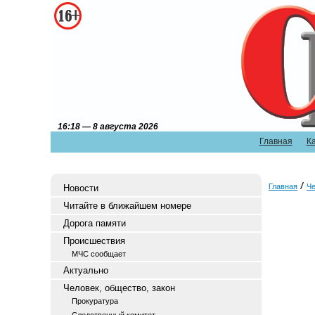
16:18 — 8 августа 2026
Главная
К
Главная
Че
Новости
Читайте в ближайшем номере
Дорога памяти
Происшествия
МЧС сообщает
Актуально
Человек, общество, закон
Прокуратура