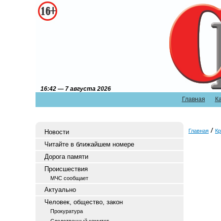
16:42 — 7 августа 2026
Главная
К
Главная
Кр
Новости
Читайте в ближайшем номере
Дорога памяти
Происшествия
МЧС сообщает
Актуально
Человек, общество, закон
Прокуратура