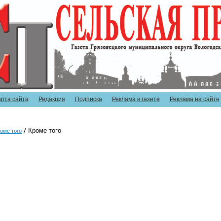
арта сайта
Редакция
Подписка
Реклама в газете
Реклама на сайте
Кроме того
оме того