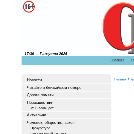
17:39 — 7 августа 2026
Главная
К
Главная
Кр
Новости
Читайте в ближайшем номере
Дорога памяти
Происшествия
МЧС сообщает
Актуально
Человек, общество, закон
Прокуратура