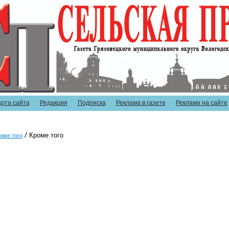
арта сайта
Редакция
Подписка
Реклама в газете
Реклама на сайте
Кроме того
оме того