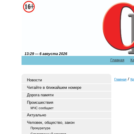
13:29 — 6 августа 2026
Главная
К
Главная
Кр
Новости
Читайте в ближайшем номере
Дорога памяти
Происшествия
МЧС сообщает
Актуально
Человек, общество, закон
Прокуратура