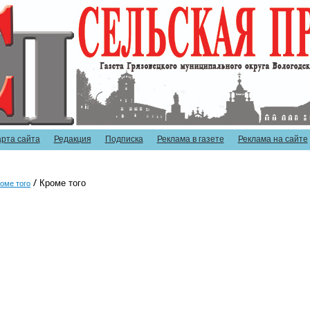
арта сайта
Редакция
Подписка
Реклама в газете
Реклама на сайте
Кроме того
оме того