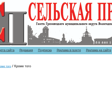
арта сайта
Редакция
Подписка
Реклама в газете
Реклама на сайте
Кроме того
оме того