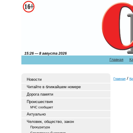
15:26 — 8 августа 2026
Главная
К
Главная
Кр
Новости
Читайте в ближайшем номере
Дорога памяти
Происшествия
МЧС сообщает
Актуально
Человек, общество, закон
Прокуратура