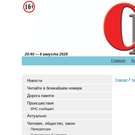
20:40 — 6 августа 2026
Главная
К
Главная
Чи
Новости
Читайте в ближайшем номере
Дорога памяти
Происшествия
МЧС сообщает
Актуально
Человек, общество, закон
Прокуратура