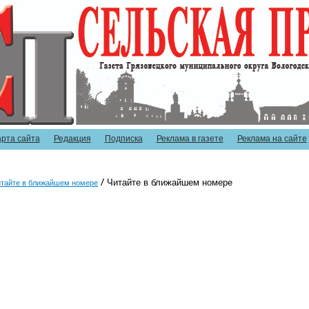
арта сайта
Редакция
Подписка
Реклама в газете
Реклама на сайте
Читайте в ближайшем номере
тайте в ближайшем номере