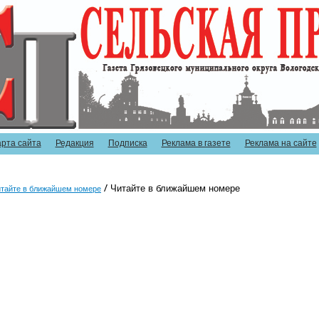
арта сайта
Редакция
Подписка
Реклама в газете
Реклама на сайте
Читайте в ближайшем номере
тайте в ближайшем номере