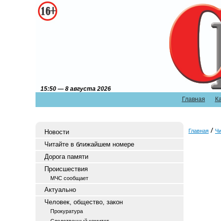
15:50 — 8 августа 2026
Главная
К
Главная
Чи
Новости
Читайте в ближайшем номере
Дорога памяти
Происшествия
МЧС сообщает
Актуально
Человек, общество, закон
Прокуратура