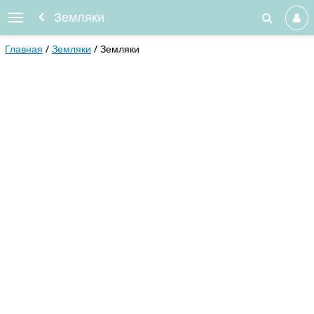
Земляки
Главная
Земляки
Земляки