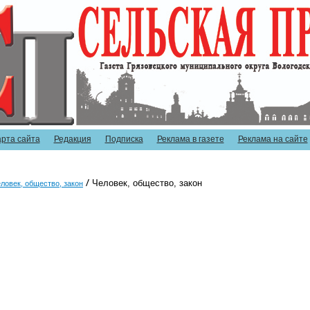
арта сайта
Редакция
Подписка
Реклама в газете
Реклама на сайте
Человек, общество, закон
ловек, общество, закон