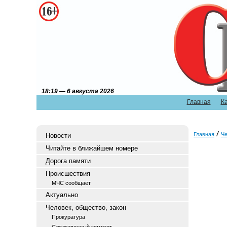
18:19 — 6 августа 2026
Главная
К
Главная
Че
Новости
Читайте в ближайшем номере
Дорога памяти
Происшествия
МЧС сообщает
Актуально
Человек, общество, закон
Прокуратура