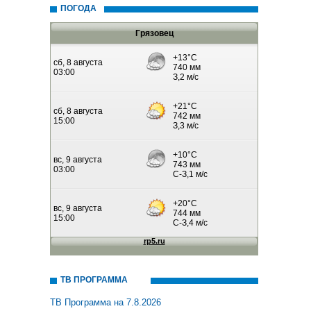
ПОГОДА
Грязовец
ТВ ПРОГРАММА
ТВ Программа на 7.8.2026