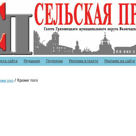
арта сайта
Редакция
Подписка
Реклама в газете
Реклама на сайте
Кроме того
оме того