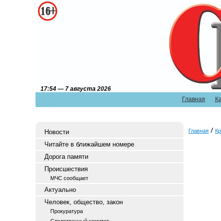
17:54 — 7 августа 2026
Главная
К
Главная
Кр
Новости
Читайте в ближайшем номере
Дорога памяти
Происшествия
МЧС сообщает
Актуально
Человек, общество, закон
Прокуратура