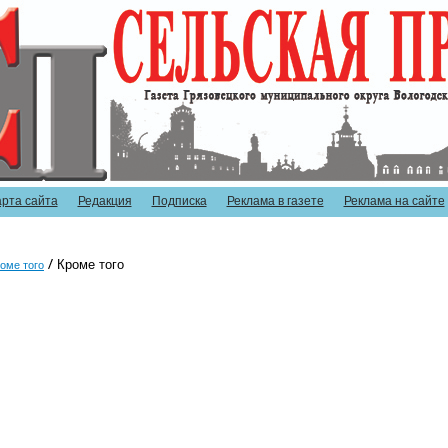
арта сайта
Редакция
Подписка
Реклама в газете
Реклама на сайте
Кроме того
оме того