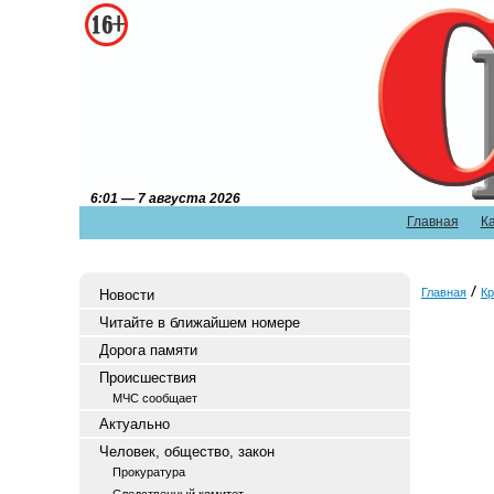
6:01 — 7 августа 2026
Главная
К
Главная
Кр
Новости
Читайте в ближайшем номере
Дорога памяти
Происшествия
МЧС сообщает
Актуально
Человек, общество, закон
Прокуратура