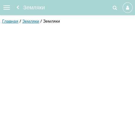
Земляки
Главная
Земляки
Земляки