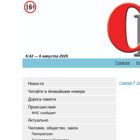
6:42 — 6 августа 2026
Главная
К
Главная
З
Новости
Читайте в ближайшем номере
Дорога памяти
Происшествия
МЧС сообщает
Актуально
Человек, общество, закон
Прокуратура