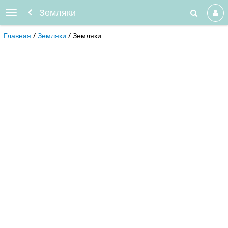
Земляки
Главная
Земляки
Земляки